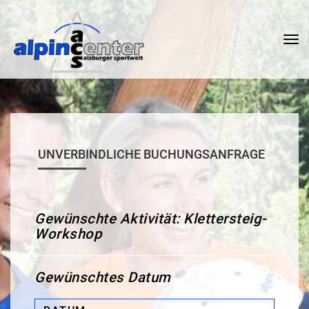
Tog
nav
UNVERBINDLICHE BUCHUNGSANFRAGE
Gewünschte Aktivität: Klettersteig-
Workshop
Gewünschtes Datum
Datum: