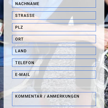
Nachname*
Straße*
PLZ*
Ort*
Land
Telefon*
E-
Mail*
Kommentar
/