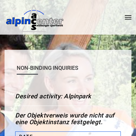
Tog
nav
NON-BINDING INQUIRIES
Desired activity: Alpinpark
Der Objektverweis wurde nicht auf
eine Objektinstanz festgelegt.
Date: