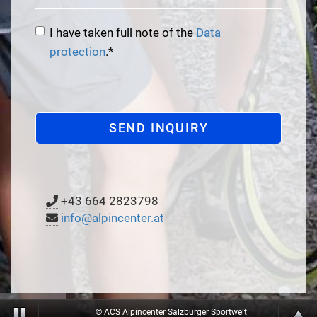
Notes
I have taken full note of the
Data
protection
.*
+43 664 2823798
info@alpincenter.at
© ACS Alpincenter Salzburger Sportwelt