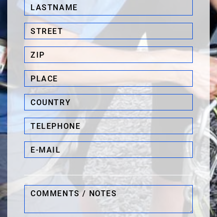
Lastname*
Street*
ZIP*
Place*
Country
Telephone*
E-
Mail*
Comments
/